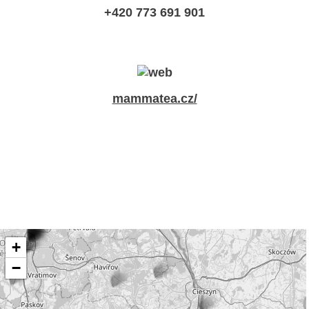
+420 773 691 901
mammatea.cz/
+
−