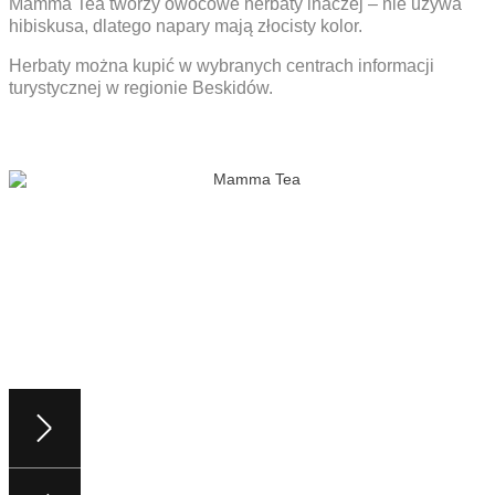
Mamma Tea tworzy owocowe herbaty inaczej – nie używa
hibiskusa, dlatego napary mają złocisty kolor.
Herbaty można kupić w wybranych centrach informacji
turystycznej w regionie Beskidów.