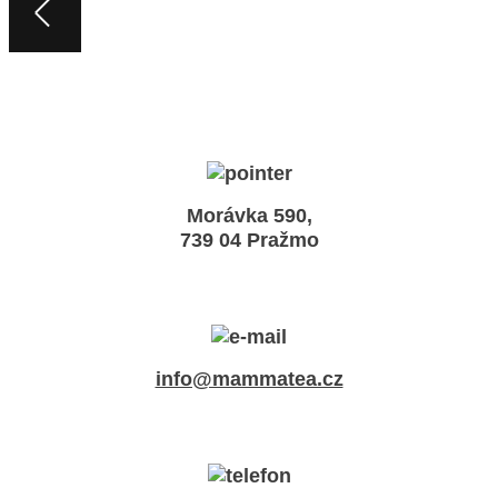
Morávka 590,
739 04 Pražmo
info@mammatea.cz