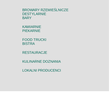
BROWARY RZEMIEŚLNICZE
DESTYLARNIE
BARY
KAWIARNIE
PIEKARNIE
FOOD TRUCKI
BISTRA
RESTAURACJE
KULINARNE DOZNANIA
LOKALNI PRODUCENCI