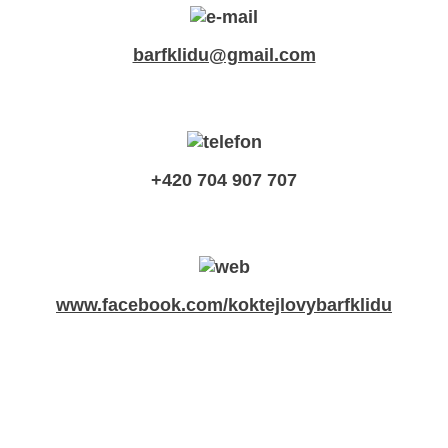
barfklidu@gmail.com
+420 704 907 707
www.facebook.com/koktejlovybarfklidu