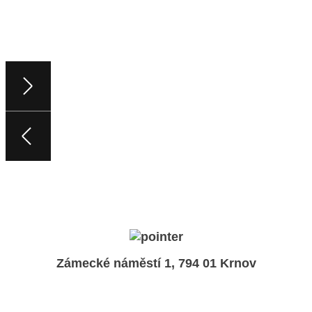
Zámecké náměstí 1, 794 01 Krnov