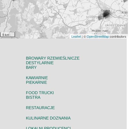
5 km
Leaflet
| ©
OpenStreetMap
contributors
BROWARY RZEMIEŚLNICZE
DESTYLARNIE
BARY
KAWIARNIE
PIEKARNIE
FOOD TRUCKI
BISTRA
RESTAURACJE
KULINARNE DOZNANIA
LOKALNI PRODUCENCI