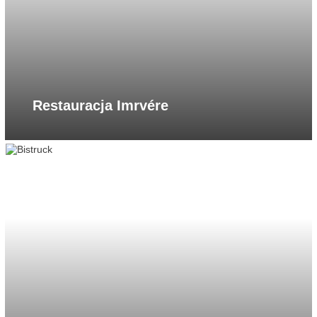
Restauracja Imrvére