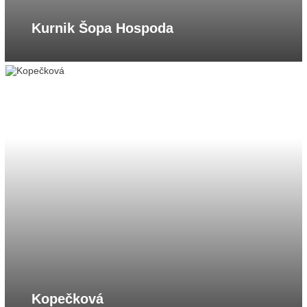
Kurnik Šopa Hospoda
Kopečková