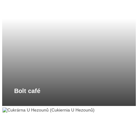
Bolt café