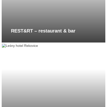
REST&RT – restaurant & bar