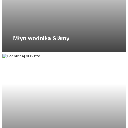
Młyn wodnika Slámy