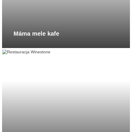
Máma mele kafe