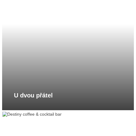
U dvou přátel