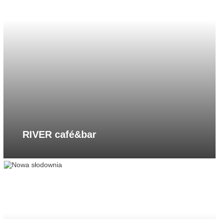
RIVER café&bar