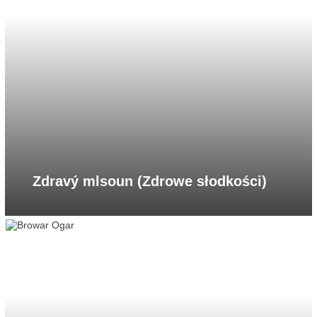
Zdravý mlsoun (Zdrowe słodkości)