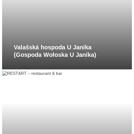
Valašská hospoda U Janíka
(Gospoda Wołoska U Janíka)