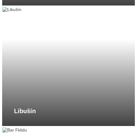
Libušín