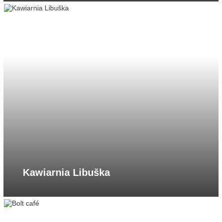
Kawiarnia Libuška