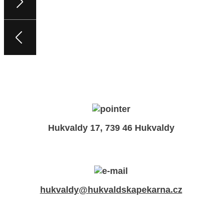
Hukvaldy 17, 739 46 Hukvaldy
hukvaldy@hukvaldskapekarna.cz