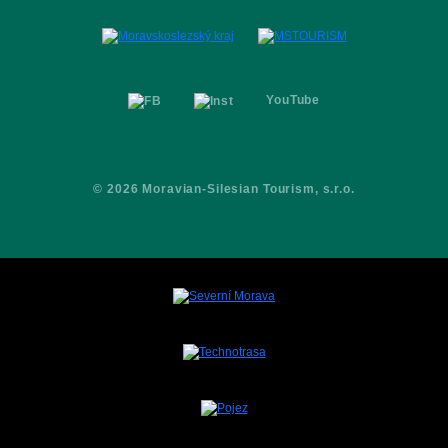
Partnerzy
Broszura
Kontakty
YouTube
© 2026 Moravian-Silesian Tourism, s.r.o.