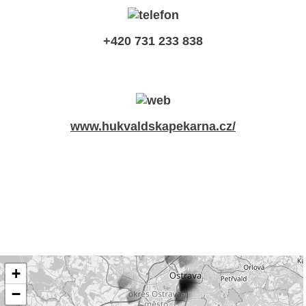
+420 731 233 838
www.hukvaldskapekarna.cz/
+
−