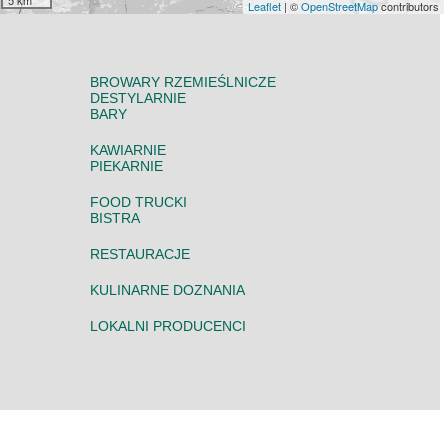
5 km
Leaflet
| ©
OpenStreetMap
contributors
BROWARY RZEMIEŚLNICZE
DESTYLARNIE
BARY
KAWIARNIE
PIEKARNIE
FOOD TRUCKI
BISTRA
RESTAURACJE
KULINARNE DOZNANIA
LOKALNI PRODUCENCI