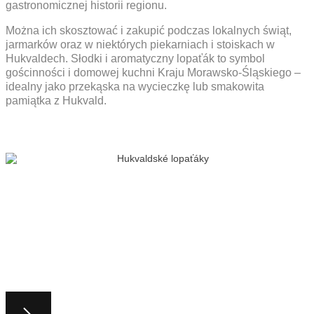
gastronomicznej historii regionu.
Można ich skosztować i zakupić podczas lokalnych świąt,
jarmarków oraz w niektórych piekarniach i stoiskach w
Hukvaldech. Słodki i aromatyczny lopaťák to symbol
gościnności i domowej kuchni Kraju Morawsko-Śląskiego –
idealny jako przekąska na wycieczkę lub smakowita
pamiątka z Hukvald.