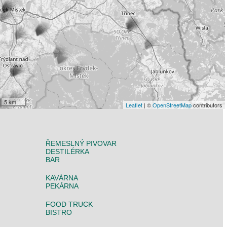
5 km
Leaflet
| ©
OpenStreetMap
contributors
ŘEMESLNÝ PIVOVAR
DESTILÉRKA
BAR
KAVÁRNA
PEKÁRNA
FOOD TRUCK
BISTRO