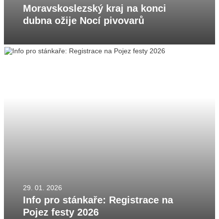
Moravskoslezský kraj na konci
dubna ožije Nocí pivovarů
29. 01. 2026
Info pro stánkaře: Registrace na
Pojez festy 2026