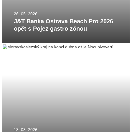
26. 05. 2026
J&T Banka Ostrava Beach Pro 2026
opět s Pojez gastro zónou
13. 03. 2026