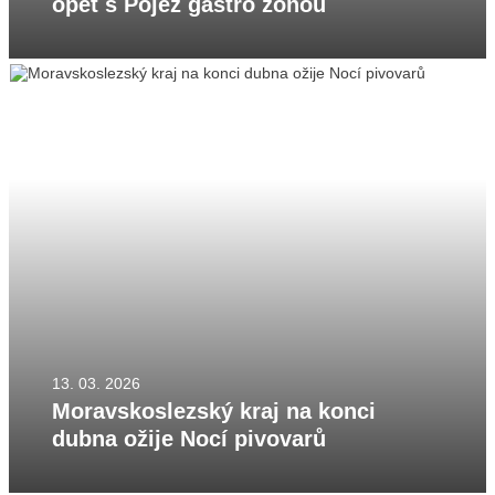
opět s Pojez gastro zónou
13. 03. 2026
Moravskoslezský kraj na konci
dubna ožije Nocí pivovarů