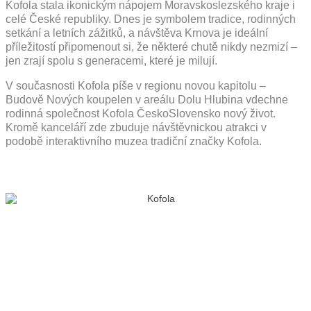
Kofola stala ikonickým nápojem Moravskoslezského kraje i
celé České republiky. Dnes je symbolem tradice, rodinných
setkání a letních zážitků, a návštěva Krnova je ideální
příležitostí připomenout si, že některé chutě nikdy nezmizí –
jen zrají spolu s generacemi, které je milují.
V současnosti Kofola píše v regionu novou kapitolu –
Budově Nových koupelen v areálu Dolu Hlubina vdechne
rodinná společnost Kofola ČeskoSlovensko nový život.
Kromě kanceláří zde zbuduje návštěvnickou atrakci v
podobě interaktivního muzea tradiční značky Kofola.