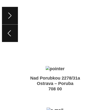
Nad Porubkou 2278/31a
Ostrava – Poruba
708 00