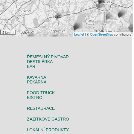
5 km
Leaflet
| ©
OpenStreetMap
contributors
ŘEMESLNÝ PIVOVAR
DESTILÉRKA
BAR
KAVÁRNA
PEKÁRNA
FOOD TRUCK
BISTRO
RESTAURACE
ZÁŽITKOVÉ GASTRO
LOKÁLNÍ PRODUKTY