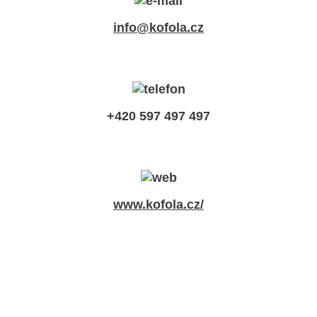
info@kofola.cz
+420 597 497 497
www.kofola.cz/