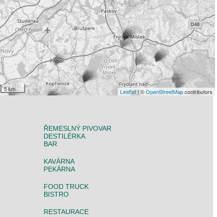
5 km
Leaflet
| ©
OpenStreetMap
contributors
ŘEMESLNÝ PIVOVAR
DESTILÉRKA
BAR
KAVÁRNA
PEKÁRNA
FOOD TRUCK
BISTRO
RESTAURACE